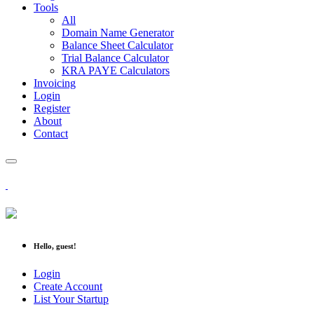
Tools
All
Domain Name Generator
Balance Sheet Calculator
Trial Balance Calculator
KRA PAYE Calculators
Invoicing
Login
Register
About
Contact
Hello, guest!
Login
Create Account
List Your Startup