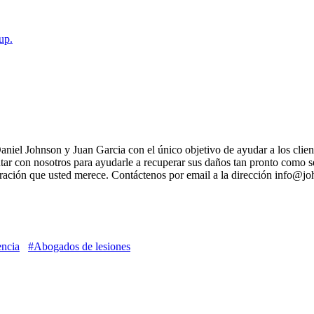
up.
el Johnson y Juan Garcia con el único objetivo de ayudar a los client
r con nosotros para ayudarle a recuperar sus daños tan pronto como se
eración que usted merece. Contáctenos por email a la dirección info@j
encia
#Abogados de lesiones