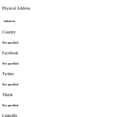
Physical Address
unknown
Country
Not specified
Facebook
Not specified
Twitter
Not specified
Tiktok
Not specified
LinkedIn