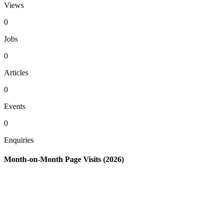
Views
0
Jobs
0
Articles
0
Events
0
Enquiries
Month-on-Month Page Visits (2026)